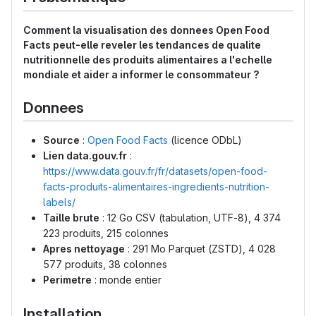
Comment la visualisation des donnees Open Food
Facts peut-elle reveler les tendances de qualite
nutritionnelle des produits alimentaires a l'echelle
mondiale et aider a informer le consommateur ?
Donnees
Source
:
Open Food Facts
(licence ODbL)
Lien data.gouv.fr
:
https://www.data.gouv.fr/fr/datasets/open-food-
facts-produits-alimentaires-ingredients-nutrition-
labels/
Taille brute
: 12 Go CSV (tabulation, UTF-8), 4 374
223 produits, 215 colonnes
Apres nettoyage
: 291 Mo Parquet (ZSTD), 4 028
577 produits, 38 colonnes
Perimetre
: monde entier
Installation