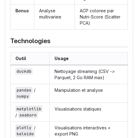
Bonus
Analyse
ACP coloree par
multivariee
Nutri-Score (Scatter
PCA)
Technologies
Outil
Usage
duckdb
Nettoyage streaming (CSV ->
Parquet, 2 Go RAM max)
pandas
/
Manipulation et analyse
numpy
matplotlib
Visualisations statiques
/
seaborn
plotly
/
Visualisations interactives +
kaleido
export PNG