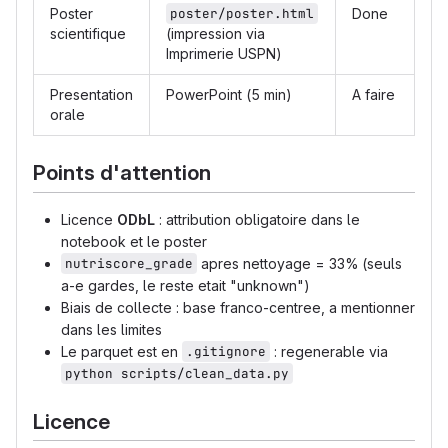
Poster
poster/poster.html
Done
scientifique
(impression via
Imprimerie USPN)
Presentation
PowerPoint (5 min)
A faire
orale
Points d'attention
Licence
ODbL
: attribution obligatoire dans le
notebook et le poster
nutriscore_grade
apres nettoyage = 33% (seuls
a-e gardes, le reste etait "unknown")
Biais de collecte : base franco-centree, a mentionner
dans les limites
Le parquet est en
.gitignore
: regenerable via
python scripts/clean_data.py
Licence