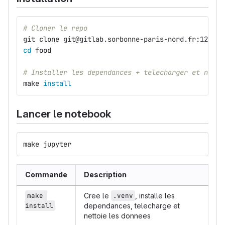
# Cloner le repo
git clone git@gitlab.sorbonne-paris-nord.fr:123046
cd 
food
# Installer les dependances + telecharger et netto
make 
install
Lancer le notebook
make jupyter
Commande
Description
make 
Cree le
.venv
, installe les
install
dependances, telecharge et
nettoie les donnees