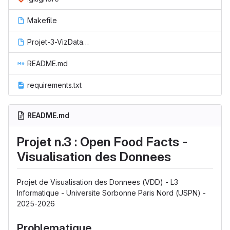
Makefile
Projet-3-VizData-Groupe-Y.ipynb
README.md
requirements.txt
README.md
Projet n.3 : Open Food Facts -
Visualisation des Donnees
Projet de Visualisation des Donnees (VDD) - L3
Informatique - Universite Sorbonne Paris Nord (USPN) -
2025-2026
Problematique