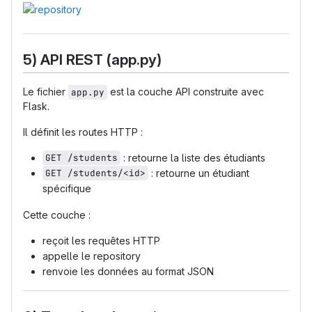
5) API REST (app.py)
Le fichier
est la couche API construite avec
app.py
Flask.
Il définit les routes HTTP :
GET /students
: retourne la liste des étudiants
GET /students/<id>
: retourne un étudiant
spécifique
Cette couche :
reçoit les requêtes HTTP
appelle le repository
renvoie les données au format JSON