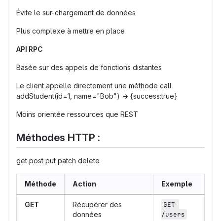
Évite le sur-chargement de données
Plus complexe à mettre en place
API RPC
Basée sur des appels de fonctions distantes
Le client appelle directement une méthode call
addStudent(id=1, name="Bob") → {success:true}
Moins orientée ressources que REST
Méthodes HTTP :
get post put patch delete
Méthode
Action
Exemple
GET
Récupérer des
GET 
données
/users