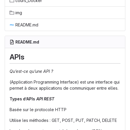
cours_Docker
img
README.md
README.md
APIs
Qu’est-ce qu’une API ?
(Application Programming Interface) est une interface qui
permet à deux applications de communiquer entre elles.
Types d’APIs
API REST
Basée sur le protocole HTTP
Utilise les méthodes : GET, POST, PUT, PATCH, DELETE