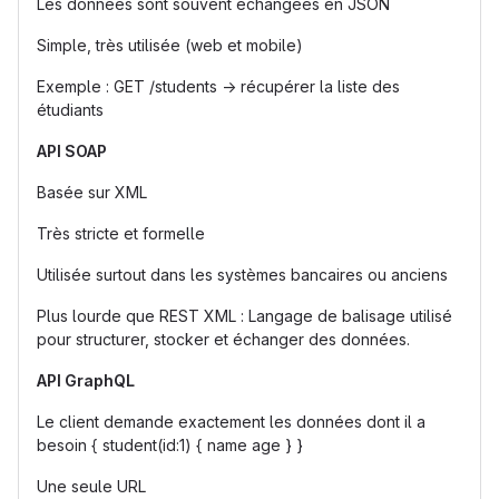
Les données sont souvent échangées en JSON
Simple, très utilisée (web et mobile)
Exemple : GET /students → récupérer la liste des
étudiants
API SOAP
Basée sur XML
Très stricte et formelle
Utilisée surtout dans les systèmes bancaires ou anciens
Plus lourde que REST XML : Langage de balisage utilisé
pour structurer, stocker et échanger des données.
API GraphQL
Le client demande exactement les données dont il a
besoin { student(id:1) { name age } }
Une seule URL