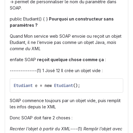
→ permet de personnaliser le nom du paramètre dans
SOAP.
public Etudiant() { }
Pourquoi un constructeur sans
paramètres ?
Quand Mon service web SOAP envoie ou reçoit un objet
Etudiant, il ne l’envoie pas comme un objet Java,
mais
comme du XML
enfaite SOAP
reçoit quelque chose comme ça
:
---------------(1) 1 José 12 Il crée un objet vide :
Etudiant
e
=
new
Etudiant
();
SOAP commence toujours par un objet vide, puis remplit
les infos depuis le XML
Donc SOAP doit faire 2 choses :
Recréer l’objet à partir du XML
----(1)
Remplir l’objet avec