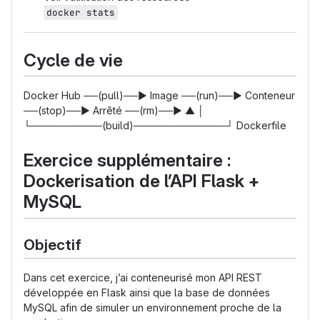
docker stats
Cycle de vie
Docker Hub ──(pull)──
▶
Image ──(run)──
▶
Conteneur
──(stop)──
▶
Arrêté ──(rm)──
▶
▲ │
└──────────(build)─────────────┘ Dockerfile
Exercice supplémentaire :
Dockerisation de l’API Flask +
MySQL
Objectif
Dans cet exercice, j’ai conteneurisé mon API REST
développée en Flask ainsi que la base de données
MySQL afin de simuler un environnement proche de la