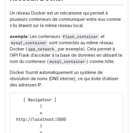
Un réseau Docker est un mécanisme qui permet à
plusieurs conteneurs de communiquer entre eux comme
s’ils étaient sur le même réseau local.
exemple:
Les conteneurs
et
flask_container
sont connectés au même réseau
mysql_container
Docker (
, par exemple). Cela permet à
app_network
l’API Flask d’accéder à la base de données en utilisant le
nom du conteneur (
) comme hôte.
mysql_container
Docker fournit automatiquement un système de
résolution de noms (DNS interne), ce qui évite d’utiliser
des adresses IP.
    [ Navigateur ]
           |
           v
 http://localhost:5000
           |
           v