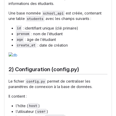
informations des étudiants.
Une base nommée
est créée, contenant
school_api
une table
avec les champs suivants :
students
id
: identifiant unique (clé primaire)
prenom
: nom de l’étudiant
age
: âge de l’étudiant
create_at
: date de création
2) Configuration (config.py)
Le fichier
permet de centraliser les
config.py
paramètres de connexion à la base de données.
Il contient :
l’hôte (
host
)
l’utilisateur (
user
)